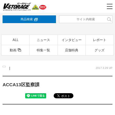
商品検索
ALL
ニュース
インタビュー
レポート
動画
特集一覧
店舗特典
グッズ
|
2017.3.29 UP
ACCA13区監察課