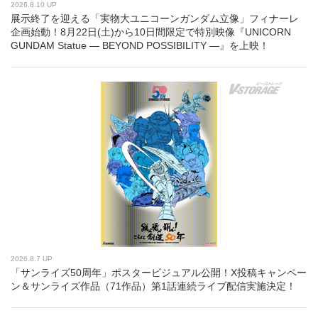
2026.8.10 UP
展示終了を迎える「実物大ユニコーンガンダム立像」フィナーレ
企画始動！8月22日(土)から10日間限定で特別映像『UNICORN
GUNDAM Statue ― BEYOND POSSIBILITY ―』を上映！
2026.8.7 UP
「サンライズ50周年」ポスタービジュアル公開！X投稿キャンペー
ン＆サンライズ作品（71作品）第1話連続ライブ配信実施決定！