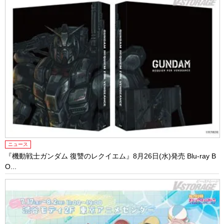
ニュース
『機動戦士ガンダム 復讐のレクイエム』8月26日(水)発売 Blu-ray B
O...