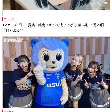
ニュース
TVアニメ『転生貴族、鑑定スキルで成り上がる 第2期』 9月29日
（日）よる11...
レポート