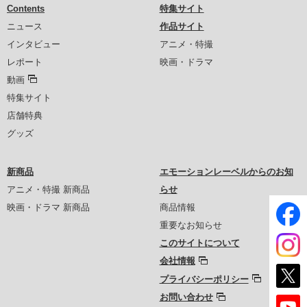
Contents
特集サイト
ニュース
作品サイト
インタビュー
アニメ・特撮
レポート
映画・ドラマ
動画
特集サイト
店舗特典
グッズ
新商品
エモーションレーベルからのお知
アニメ・特撮 新商品
らせ
映画・ドラマ 新商品
商品情報
重要なお知らせ
このサイトについて
会社情報
プライバシーポリシー
お問い合わせ