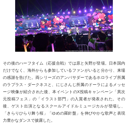
その後のハーフタイム（応援合戦）では原と矢野が登場。日本国内
だけでなく、海外からも参加しているファンがいると分かり、来場
の感謝を告げた。両シリーズのアンバサダーであるホロライブ所属
のラプラス・ダークネスと、にじさんじ所属のドーラによるメッセ
ージ映像が紹介された後、本イベントのX投稿キャンペーン「異次
元投稿フェス」の「イラスト部門」の入賞者が発表された。その
後、ゲスト出演となるスクールアイドルミュージカルが登場し、
「きらりひらり舞う桜」「ゆめの羅針盤」を伸びやかな歌声と表現
力豊かなダンスで披露した。