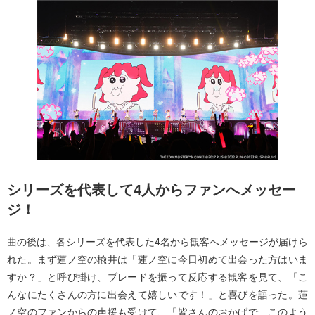
シリーズを代表して4人からファンへメッセー
ジ！
曲の後は、各シリーズを代表した4名から観客へメッセージが届けら
れた。まず蓮ノ空の楡井は「蓮ノ空に今日初めて出会った方はいま
すか？」と呼び掛け、ブレードを振って反応する観客を見て、「こ
んなにたくさんの方に出会えて嬉しいです！」と喜びを語った。蓮
ノ空のファンからの声援も受けて、「皆さんのおかげで、このよう