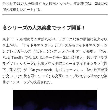
合わせて27万人を動員する大盛況となった。本記事では、2日目公
演の模様をレポートする。
各シリーズの人気楽曲でライブ開幕！
東京ドームを埋め尽くす熱気の中、アタック映像の最後に花火が吹
き上がり、『アイドルマスター』シリーズからアイドルマスター シ
ンデレラガールズ（以下、シンデレラガールズ）が登場。「Yes!
Party Time!!」で会場のボルテージを一気に上げると、続いて『ラブ
ライブ！』シリーズから蓮ノ空女学院スクールアイドルクラブ（以
下、蓮ノ空）が「On your mark」をパフォーマンス。熱い歓声が飛
び交い、その後も両シリーズから交互にライブ映えする華やかな楽
曲がノンストップで披露された。