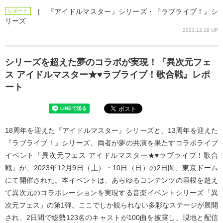
| 『アイドルマスター』シリーズ・『ラブライブ！』シ
レポート
リーズ
2023.12.19 UP
シリーズを超えた夢のコラボが実現！『異次元フェ
ス アイドルマスター★♥︎ラブライブ！歌合戦』レポ
ート
18周年を迎えた『アイドルマスター』シリーズと、13周年を迎えた
『ラブライブ！』シリーズ。両者が夢の共演を果たすコラボライブ
イベント「異次元フェス アイドルマスター★♥ラブライブ！歌合
戦」が、2023年12月9日（土）・10日（日）の2日間、東京ドーム
にて開催された。本イベントは、あらゆるコンテンツの垣根を超え
て異次元のコラボレーションを実現する音楽イベントシリーズ「異
次元フェス」の第1弾。ここでしか観られない多彩なステージが展開
され、2日間で総勢123名のキャストが100曲を披露し、現地と配信