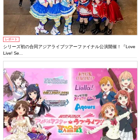
レポート
シリーズ初の合同アジアライブツアーファイナル公演開催！『Love
Live! Se...