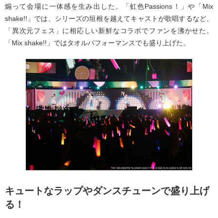
煽って会場に一体感を生み出した。「虹色Passions！」や「Mix
shake!!」では、シリーズの垣根を越えてキャストが歌唱するなど、
「異次元フェス」に相応しい新鮮なコラボでファンを沸かせた。
「Mix shake!!」ではタオルパフォーマンスでも盛り上げた。
キュートなラップやダンスチューンで盛り上げ
る！