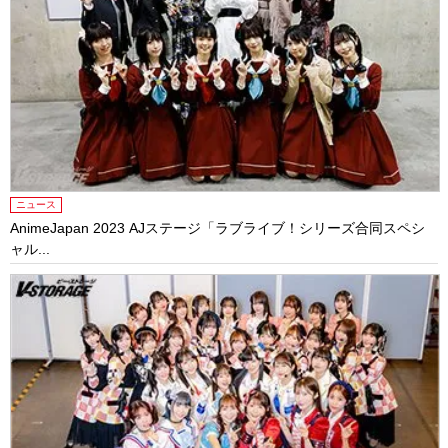
ニュース
AnimeJapan 2023 AJステージ「ラブライブ！シリーズ合同スペシ
ャル...