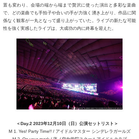
置も変わり、会場の端から端まで贅沢に使った演出と多彩な楽曲
で、どの楽曲でも手拍子や合いの手が力強く湧き上がり、作品に関
係なく観客が一丸となって盛り上がっていた。ライブの新たな可能
性を強く実感したライブは、大成功の内に終幕を迎えた。
＜Day.2 2023年12月10日（日）公演セットリスト＞
M 1. Yes! Party Time!! / アイドルマスター シンデレラガールズ