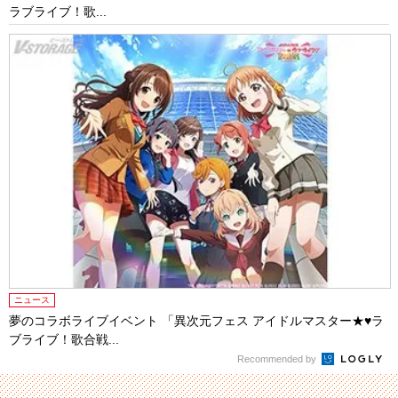
ラブライブ！歌...
ニュース
夢のコラボライブイベント 「異次元フェス アイドルマスター★♥ラ
ブライブ！歌合戦...
Recommended by