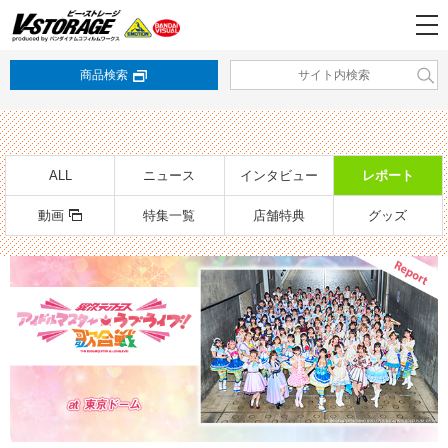
商品検索
ALL
ニュース
インタビュー
レポート
動画
特集一覧
店舗特典
グッズ