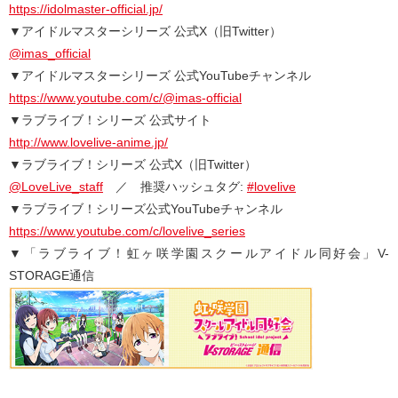
https://idolmaster-official.jp/
▼アイドルマスターシリーズ 公式X（旧Twitter）
@imas_official
▼アイドルマスターシリーズ 公式YouTubeチャンネル
https://www.youtube.com/c/@imas-official
▼ラブライブ！シリーズ 公式サイト
http://www.lovelive-anime.jp/
▼ラブライブ！シリーズ 公式X（旧Twitter）
@LoveLive_staff
／ 推奨ハッシュタグ:
#lovelive
▼ラブライブ！シリーズ公式YouTubeチャンネル
https://www.youtube.com/c/lovelive_series
▼「ラブライブ！虹ヶ咲学園スクールアイドル同好会」V-
STORAGE通信