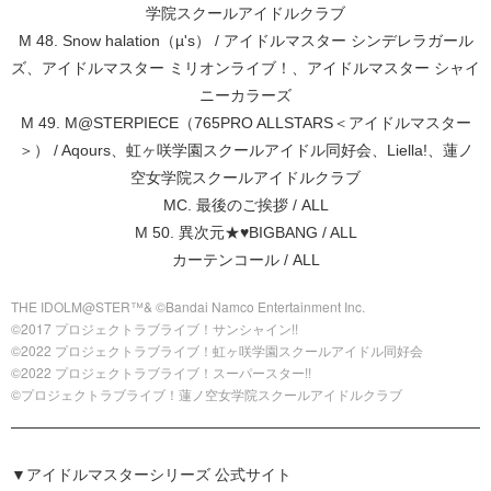
学院スクールアイドルクラブ
M 48. Snow halation（µ's） / アイドルマスター シンデレラガール
ズ、アイドルマスター ミリオンライブ！、アイドルマスター シャイ
ニーカラーズ
M 49. M@STERPIECE（765PRO ALLSTARS＜アイドルマスター
＞） / Aqours、虹ヶ咲学園スクールアイドル同好会、Liella!、蓮ノ
空女学院スクールアイドルクラブ
MC. 最後のご挨拶 / ALL
M 50. 異次元★♥BIGBANG / ALL
カーテンコール / ALL
THE IDOLM@STER™& ©Bandai Namco Entertainment Inc.
©2017 プロジェクトラブライブ！サンシャイン!!
©2022 プロジェクトラブライブ！虹ヶ咲学園スクールアイドル同好会
©2022 プロジェクトラブライブ！スーパースター!!
©プロジェクトラブライブ！蓮ノ空女学院スクールアイドルクラブ
▼アイドルマスターシリーズ 公式サイト