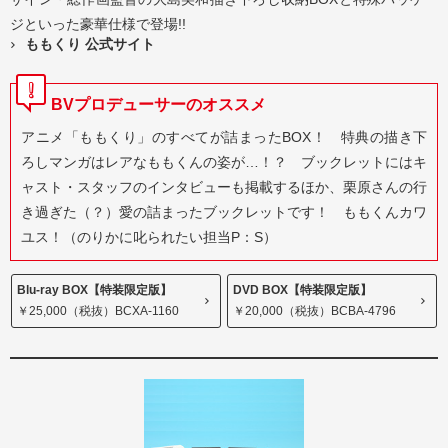
ジといった豪華仕様で登場!!
ももくり 公式サイト
BVプロデューサーのオススメ
アニメ「ももくり」のすべてが詰まったBOX！ 特典の描き下
ろしマンガはレアなももくんの姿が…！？ ブックレットにはキ
ャスト・スタッフのインタビューも掲載するほか、栗原さんの行
き過ぎた（？）愛の詰まったブックレットです！ ももくんカワ
ユス！（のりかに叱られたい担当P：S）
Blu-ray BOX【特装限定版】
DVD BOX【特装限定版】
￥25,000（税抜）BCXA-1160
￥20,000（税抜）BCBA-4796