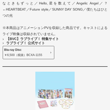
なときもずっと／Hello,星を数えて／Angelic Angel／？
←HEARTBEAT／Future style／SUNNY DAY SONG／僕たちはひと
つの光
※本商品はアニメーションPVを収録した商品です。キャストによる
ライブ映像は収録されていません。
【BVC】ラブライブ！ 特集サイト
ラブライブ！ 公式サイト
Blu-ray Disc
￥6,500（税抜）BCXA-1155