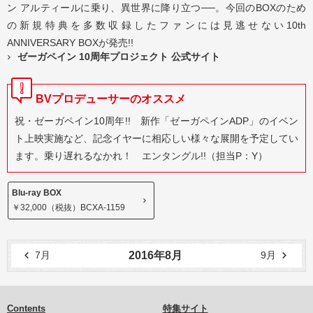
ン アルティールに乗り、異世界に降り立つ──。今回のBOXのため
の新規特典を多数収録したファンには見逃せない10th
ANNIVERSARY BOXが発売!!
ゼーガペイン 10周年プロジェクト 公式サイト
BVプロデューサーのオススメ
祝・ゼーガペイン10周年!! 新作「ゼーガペインADP」のイベン
ト上映実施など、記念イヤーに相応しい様々な展開を予定してい
ます。乗り遅れるなかれ！ エンタングル!!（担当P：Y）
Blu-ray BOX
￥32,000（税抜）BCXA-1159
7月
9月
2016年8月
Contents
特集サイト