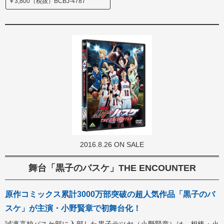
￥3,800（税抜）BCBJ-4787
2016.8.26 ON SALE
舞台「黒子のバスケ」THE ENCOUNTER
原作コミックス累計3000万部突破の超人気作品「黒子のバ
スケ」が主演・小野賢章で初舞台化！
誠凛高校バスケ部に入部した黒子テツヤ（小野賢章）は、相棒・火