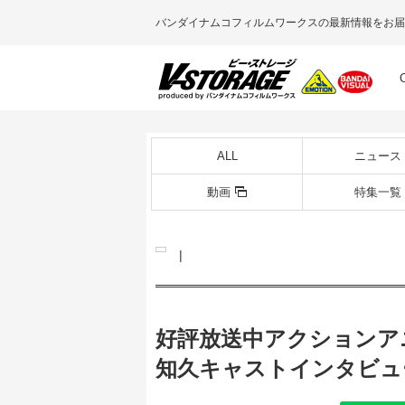
バンダイナムコフィルムワークスの最新情報をお届
ALL
ニュース
動画
特集一覧
|
好評放送中アクションアニ
知久キャストインタビュ