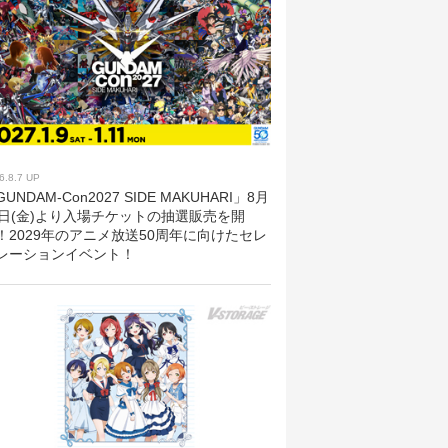
6.8.7 UP
UNDAM-Con2027 SIDE MAKUHARI」8月
8日(金)より入場チケットの抽選販売を開
！2029年のアニメ放送50周年に向けたセレ
レーションイベント！