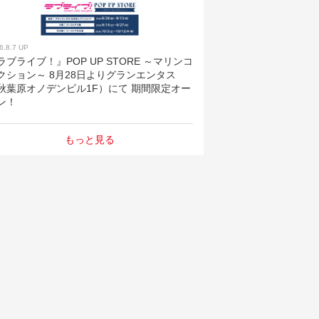
6.8.7 UP
ラブライブ！』POP UP STORE ～マリンコ
クション～ 8月28日よりグランエンタス
秋葉原オノデンビル1F）にて 期間限定オー
ン！
もっと見る