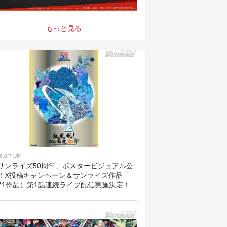
もっと見る
6.8.7 UP
サンライズ50周年」ポスタービジュアル公
！X投稿キャンペーン＆サンライズ作品
71作品）第1話連続ライブ配信実施決定！