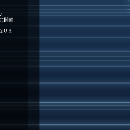
ぶ
日に開催
となりま