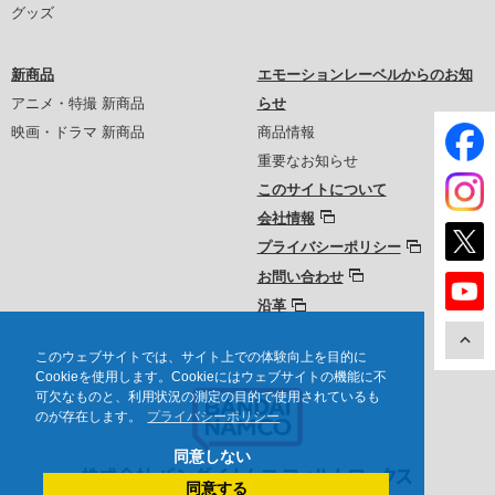
グッズ
新商品
エモーションレーベルからのお知
アニメ・特撮 新商品
らせ
映画・ドラマ 新商品
商品情報
重要なお知らせ
このサイトについて
会社情報
プライバシーポリシー
お問い合わせ
沿革
このウェブサイトでは、サイト上での体験向上を目的に
Cookieを使用します。Cookieにはウェブサイトの機能に不
可欠なものと、利用状況の測定の目的で使用されているも
のが存在します。
プライバシーポリシー
同意しない
同意する