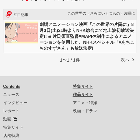
この世界の（さらにいくつもの）片隅に
注目記事
劇場アニメーション映画『この世界の片隅に』8
月3日(土)21時よりNHK総合にて地上波初放送決
定!! & 片渕須直監督×MAPPA制作によるアニメ
ーションを使用した、NHKスペシャル「#あちこ
ちのすずさん」も放送決定!
次へ
1〜1 / 1件
Contents
特集サイト
ニュース
作品サイト
インタビュー
アニメ・特撮
レポート
映画・ドラマ
動画
特集サイト
店舗特典