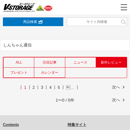
商品検索
しんちゃん通信
ALL
注目記事
ニュース
新作レビュー
プレゼント
カレンダー
次へ
1
2
3
4
5
…
次へ
1〜0 / 0件
Contents
特集サイト