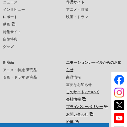
ニュース
作品サイト
インタビュー
アニメ・特撮
レポート
映画・ドラマ
動画
特集サイト
店舗特典
グッズ
新商品
エモーションレーベルからのお知
アニメ・特撮 新商品
らせ
映画・ドラマ 新商品
商品情報
重要なお知らせ
このサイトについて
会社情報
プライバシーポリシー
お問い合わせ
沿革