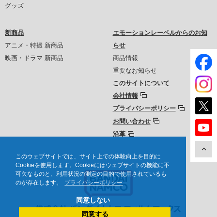
グッズ
新商品
エモーションレーベルからのお知
アニメ・特撮 新商品
らせ
映画・ドラマ 新商品
商品情報
重要なお知らせ
このサイトについて
会社情報
プライバシーポリシー
お問い合わせ
沿革
このウェブサイトでは、サイト上での体験向上を目的に
Cookieを使用します。Cookieにはウェブサイトの機能に不
可欠なものと、利用状況の測定の目的で使用されているも
のが存在します。
プライバシーポリシー
同意しない
同意する