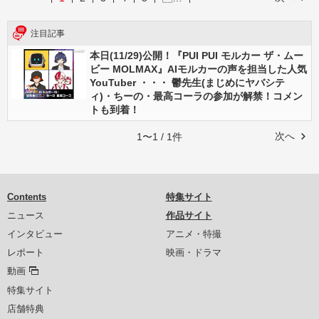
注目記事
本日(11/29)公開！『PUI PUI モルカー ザ・ムー
ビー MOLMAX』AIモルカーの声を担当した人気
YouTuber ・・・ 鬱先生(まじめにヤバシテ
ィ)・ちーの・最高コーラの参加が解禁！コメン
トも到着！
次へ
1〜1 / 1件
Contents
特集サイト
ニュース
作品サイト
インタビュー
アニメ・特撮
レポート
映画・ドラマ
動画
特集サイト
店舗特典