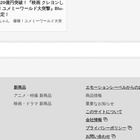
20億円突破！『映画 クレヨンし
ユメミーワールド大突撃』Blu-
決定！
ちゃん 爆睡！ユメミーワールド大突
新商品
エモーションレーベルからの
アニメ・特撮 新商品
商品情報
映画・ドラマ 新商品
重要なお知らせ
このサイトについて
会社情報
プライバシーポリシー
お問い合わせ