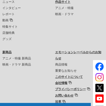
ニュース
作品サイト
インタビュー
アニメ・特撮
レポート
映画・ドラマ
動画
特集サイト
店舗特典
グッズ
新商品
エモーションレーベルからのお知
アニメ・特撮 新商品
らせ
映画・ドラマ 新商品
商品情報
重要なお知らせ
このサイトについて
会社情報
プライバシーポリシー
お問い合わせ
沿革