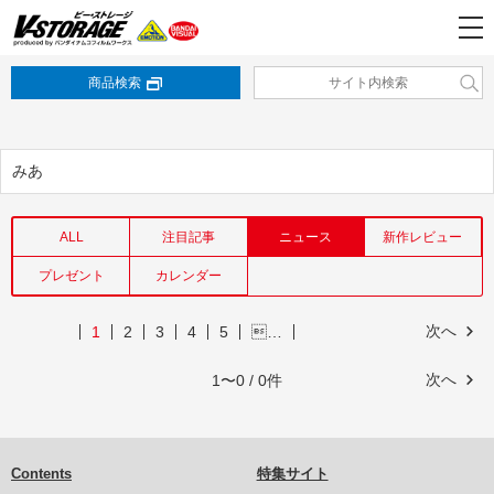
商品検索
みあ
ALL
注目記事
ニュース
新作レビュー
プレゼント
カレンダー
次へ
1
2
3
4
5
…
次へ
1〜0 / 0件
Contents
特集サイト