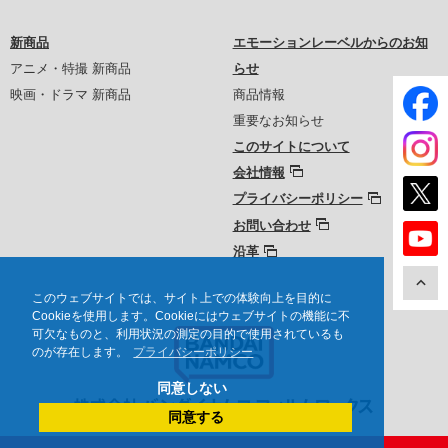
新商品
エモーションレーベルからのお知
アニメ・特撮 新商品
らせ
映画・ドラマ 新商品
商品情報
重要なお知らせ
このサイトについて
会社情報
プライバシーポリシー
お問い合わせ
沿革
このウェブサイトでは、サイト上での体験向上を目的に
Cookieを使用します。Cookieにはウェブサイトの機能に不
可欠なものと、利用状況の測定の目的で使用されているも
のが存在します。
プライバシーポリシー
同意しない
同意する