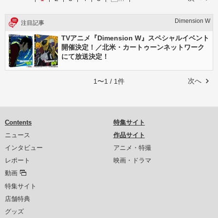
Dimension W
注目記事
TVアニメ『Dimension W』スペシャルイベント
開催決定！／北米・カートゥーンネットワーク
にて放送決定！
次へ
1〜1 / 1件
Contents
特集サイト
ニュース
作品サイト
インタビュー
アニメ・特撮
レポート
映画・ドラマ
動画
特集サイト
店舗特典
グッズ