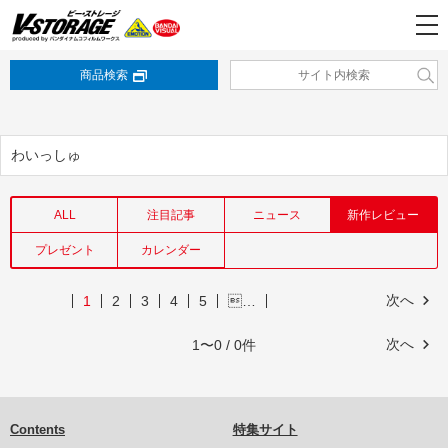
商品検索
わいっしゅ
ALL
注目記事
ニュース
新作レビュー
プレゼント
カレンダー
次へ
1
2
3
4
5
…
次へ
1〜0 / 0件
Contents
特集サイト