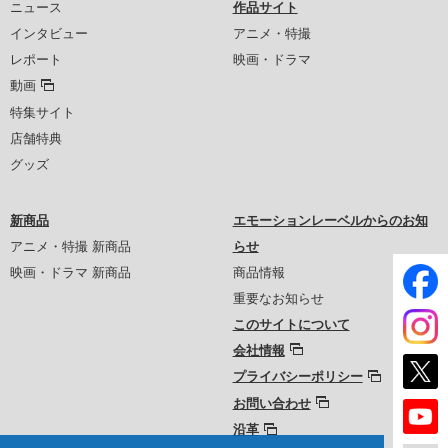
ニュース
作品サイト
インタビュー
アニメ・特撮
レポート
映画・ドラマ
動画
特集サイト
店舗特典
グッズ
新商品
エモーションレーベルからのお知
アニメ・特撮 新商品
らせ
映画・ドラマ 新商品
商品情報
重要なお知らせ
このサイトについて
会社情報
プライバシーポリシー
お問い合わせ
沿革