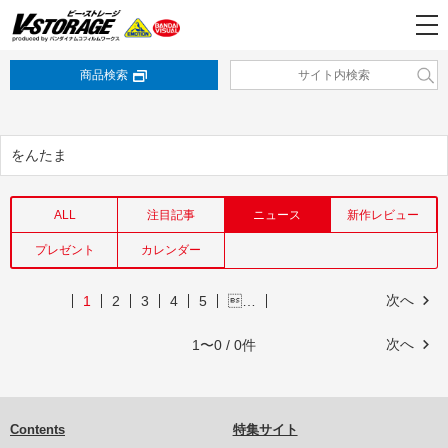
商品検索
をんたま
ALL
注目記事
ニュース
新作レビュー
プレゼント
カレンダー
次へ
1
2
3
4
5
…
次へ
1〜0 / 0件
Contents
特集サイト