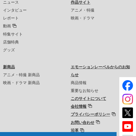
ニュース
作品サイト
インタビュー
アニメ・特撮
レポート
映画・ドラマ
動画
特集サイト
店舗特典
グッズ
新商品
エモーションレーベルからのお知
アニメ・特撮 新商品
らせ
映画・ドラマ 新商品
商品情報
重要なお知らせ
このサイトについて
会社情報
プライバシーポリシー
お問い合わせ
沿革