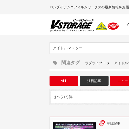
バンダイナムコフィルムワークスの最新情報をお届
アイドルマスター
関連タグ
ラブライブ！
アイドル
ALL
注目記事
ニュー
1〜5 / 5件
注目記事