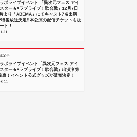
ラボライブイベント 「異次元フェス アイ
スター★♥ラブライブ！歌合戦」12月7日
22時より「ABEMA」にてキャスト7名出演
P特番放送決定!!本公演の配信チケットも販
ート！
11-11
目記事
ラボライブイベント「異次元フェス アイ
スター★♥ラブライブ！歌合戦」出演者第
発表！イベント公式グッズが販売決定！
08-11