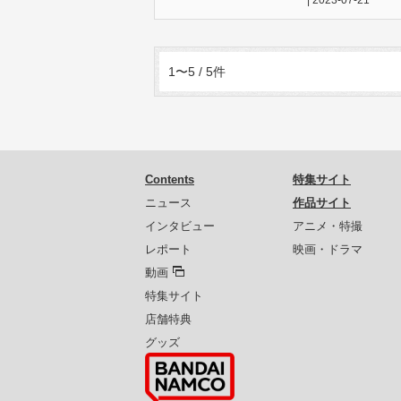
1〜5 / 5件
Contents
特集サイト
ニュース
作品サイト
インタビュー
アニメ・特撮
レポート
映画・ドラマ
動画
特集サイト
店舗特典
グッズ