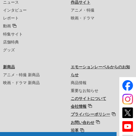
ニュース
作品サイト
インタビュー
アニメ・特撮
レポート
映画・ドラマ
動画
特集サイト
店舗特典
グッズ
新商品
エモーションレーベルからのお知
アニメ・特撮 新商品
らせ
映画・ドラマ 新商品
商品情報
重要なお知らせ
このサイトについて
会社情報
プライバシーポリシー
お問い合わせ
沿革