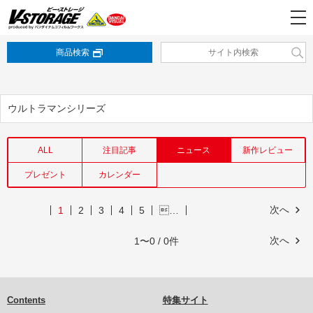
商品検索
ウルトラマンシリーズ
ALL
注目記事
ニュース
新作レビュー
プレゼント
カレンダー
次へ
1
2
3
4
5
…
次へ
1〜0 / 0件
Contents
特集サイト