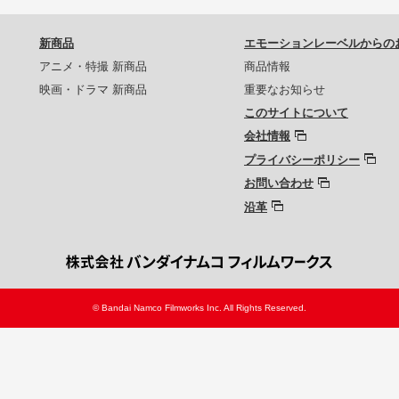
新商品
エモーションレーベルからの
アニメ・特撮 新商品
商品情報
映画・ドラマ 新商品
重要なお知らせ
このサイトについて
会社情報
プライバシーポリシー
お問い合わせ
沿革
© Bandai Namco Filmworks Inc. All Rights Reserved.