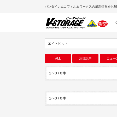
バンダイナムコフィルムワークスの最新情報をお届
エイトビット
ALL
注目記事
ニュー
1〜0 / 0件
1〜0 / 0件