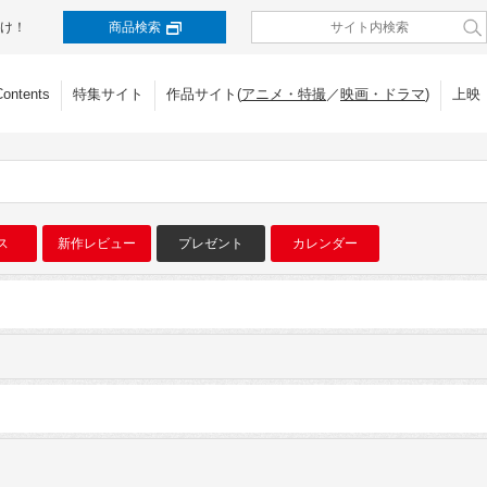
け！
商品検索
Contents
特集サイト
作品サイト(
アニメ・特撮
／
映画・ドラマ
)
上映
ス
新作レビュー
プレゼント
カレンダー