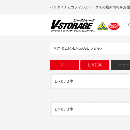
バンダイナムコフィルムワークスの最新情報をお届
キスダムR -ENGAGE planet-
ALL
注目記事
ニュー
1〜0 / 0件
1〜0 / 0件