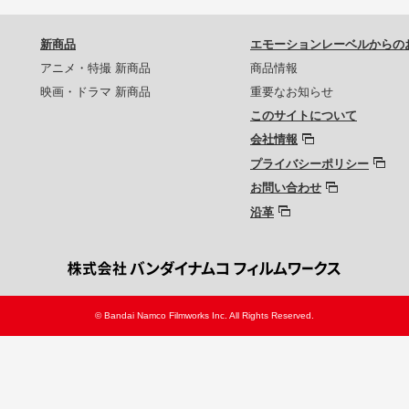
新商品
エモーションレーベルからの
アニメ・特撮 新商品
商品情報
映画・ドラマ 新商品
重要なお知らせ
このサイトについて
会社情報
プライバシーポリシー
お問い合わせ
沿革
© Bandai Namco Filmworks Inc. All Rights Reserved.