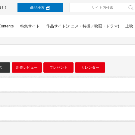
け！
商品検索
Contents
特集サイト
作品サイト(
アニメ・特撮
／
映画・ドラマ
)
上映
ス
新作レビュー
プレゼント
カレンダー