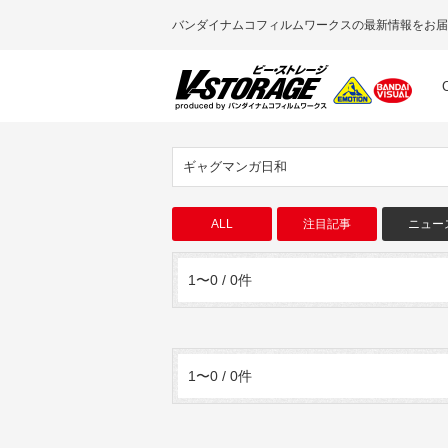
バンダイナムコフィルムワークスの最新情報をお届
ギャグマンガ日和
ALL
注目記事
ニュー
1〜0 / 0件
1〜0 / 0件