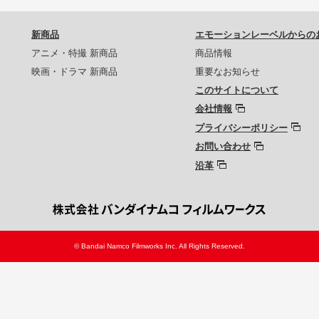
新商品
エモーションレーベルからの
アニメ・特撮 新商品
商品情報
映画・ドラマ 新商品
重要なお知らせ
このサイトについて
会社情報
プライバシーポリシー
お問い合わせ
沿革
© Bandai Namco Filmworks Inc. All Rights Reserved.