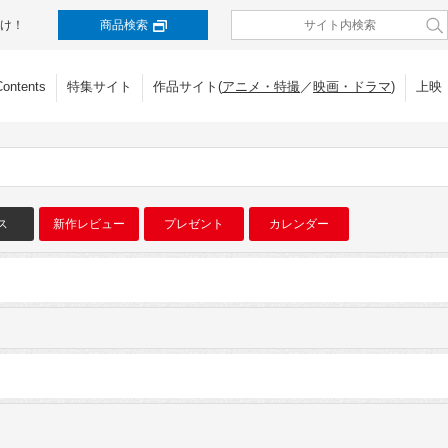
け！
商品検索
Contents
特集サイト
作品サイト(
アニメ・特撮
／
映画・ドラマ
)
上映
ス
新作レビュー
プレゼント
カレンダー