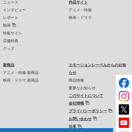
ニュース
作品サイト
インタビュー
アニメ・特撮
レポート
映画・ドラマ
動画
特集サイト
店舗特典
グッズ
新商品
エモーションレーベルからのお知
アニメ・特撮 新商品
らせ
映画・ドラマ 新商品
商品情報
重要なお知らせ
このサイトについて
会社情報
プライバシーポリシー
お問い合わせ
沿革