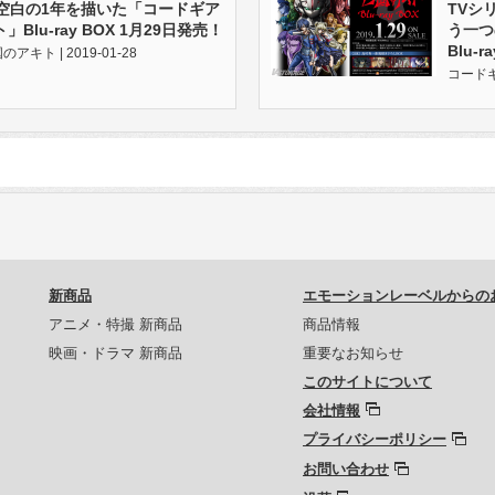
の空白の1年を描いた「コードギア
TVシ
Blu-ray BOX 1月29日発売！
う一
Blu-
キト | 2019-01-28
コードギ
新商品
エモーションレーベルからの
アニメ・特撮 新商品
商品情報
映画・ドラマ 新商品
重要なお知らせ
このサイトについて
会社情報
プライバシーポリシー
お問い合わせ