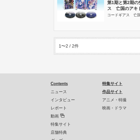
第1期と第2期
ス 亡国のアキト」
コードギアス 亡国のア
1〜2 / 2件
Contents
特集サイト
ニュース
作品サイト
インタビュー
アニメ・特撮
レポート
映画・ドラマ
動画
特集サイト
店舗特典