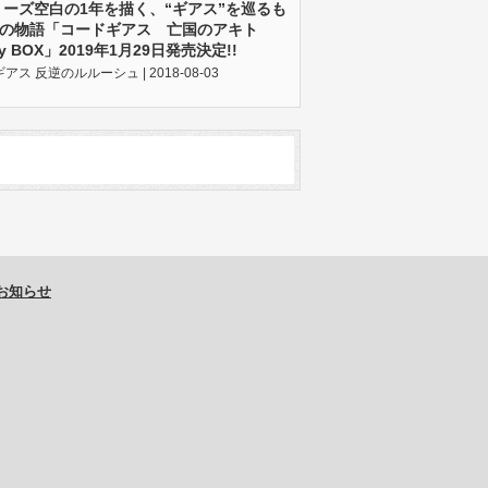
リーズ空白の1年を描く、“ギアス”を巡るも
つの物語「コードギアス 亡国のアキト
ray BOX」2019年1月29日発売決定!!
アス 反逆のルルーシュ | 2018-08-03
お知らせ