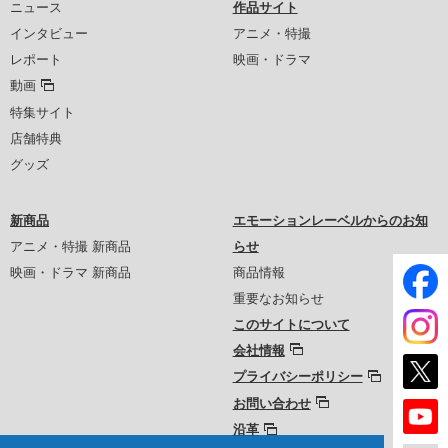
ニュース
作品サイト
インタビュー
アニメ・特撮
レポート
映画・ドラマ
動画
特集サイト
店舗特典
グッズ
新商品
エモーションレーベルからのお知
アニメ・特撮 新商品
らせ
映画・ドラマ 新商品
商品情報
重要なお知らせ
このサイトについて
会社情報
プライバシーポリシー
お問い合わせ
沿革