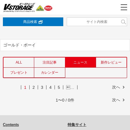
商品検索
ゴールド・ボーイ
ALL
注目記事
ニュース
新作レビュー
プレゼント
カレンダー
次へ
1
2
3
4
5
…
次へ
1〜0 / 0件
Contents
特集サイト