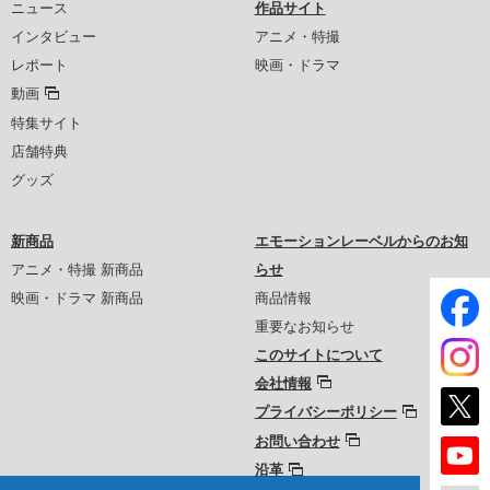
ニュース
作品サイト
インタビュー
アニメ・特撮
レポート
映画・ドラマ
動画
特集サイト
店舗特典
グッズ
新商品
エモーションレーベルからのお知
アニメ・特撮 新商品
らせ
映画・ドラマ 新商品
商品情報
重要なお知らせ
このサイトについて
会社情報
プライバシーポリシー
お問い合わせ
沿革