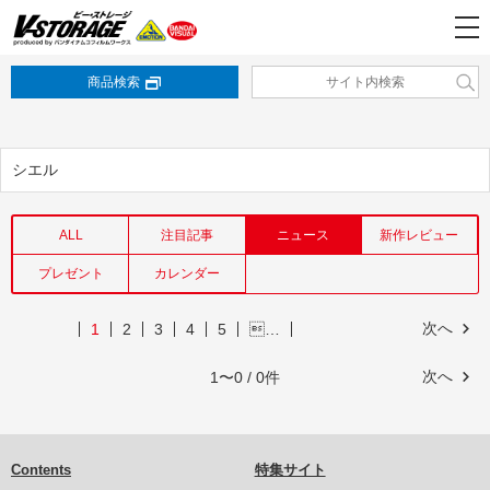
商品検索
シエル
ALL
注目記事
ニュース
新作レビュー
プレゼント
カレンダー
次へ
1
2
3
4
5
…
次へ
1〜0 / 0件
Contents
特集サイト