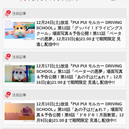
注目記事
12月24日(土)放送『PUI PUI モルカー DRIVING
SCHOOL』第12話「グッバイ！ドライビングス
クール」場面写真＆予告公開！第11話「ペータ
ーの悪夢」12月23日(金)21:00まで期間限定 見
逃し配信中!!
注目記事
12月17日(土)放送『PUI PUI モルカー DRIVING
SCHOOL』第11話「ペーターの悪夢」場面写真
＆予告公開！第10話「あの子はだぁれ？」12月
16日(金)21:00まで期間限定 見逃し配信中!!
注目記事
12月10日(土)放送『PUI PUI モルカー DRIVING
SCHOOL』第10話「あの子はだぁれ？」場面写
真＆予告公開！第9話「ドキドキ！月面教習」12
月9日(金)21:00まで期間限定 見逃し配信中!!