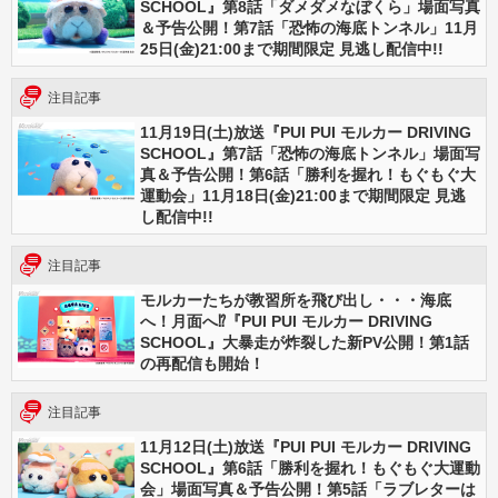
SCHOOL』第8話「ダメダメなぼくら」場面写真
＆予告公開！第7話「恐怖の海底トンネル」11月
25日(金)21:00まで期間限定 見逃し配信中!!
注目記事
11月19日(土)放送『PUI PUI モルカー DRIVING
SCHOOL』第7話「恐怖の海底トンネル」場面写
真＆予告公開！第6話「勝利を握れ！もぐもぐ大
運動会」11月18日(金)21:00まで期間限定 見逃
し配信中!!
注目記事
モルカーたちが教習所を飛び出し・・・海底
へ！月面へ⁉『PUI PUI モルカー DRIVING
SCHOOL』大暴走が炸裂した新PV公開！第1話
の再配信も開始！
注目記事
11月12日(土)放送『PUI PUI モルカー DRIVING
SCHOOL』第6話「勝利を握れ！もぐもぐ大運動
会」場面写真＆予告公開！第5話「ラブレターは