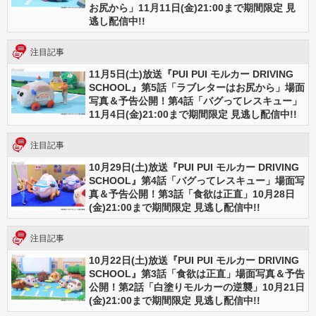
お尻から」11月11日(金)21:00まで期間限定 見
逃し配信中!!
注目記事
11月5日(土)放送『PUI PUI モルカー DRIVING
SCHOOL』第5話「ラブレターはお尻から」場面
写真＆予告公開！第4話「バグってレスキュー」
11月4日(金)21:00まで期間限定 見逃し配信中!!
注目記事
10月29日(土)放送『PUI PUI モルカー DRIVING
SCHOOL』第4話「バグってレスキュー」場面写
真＆予告公開！第3話「食欲は正直」10月28日
(金)21:00まで期間限定 見逃し配信中!!
注目記事
10月22日(土)放送『PUI PUI モルカー DRIVING
SCHOOL』第3話「食欲は正直」場面写真＆予告
公開！第2話「白塗りモルカーの逆襲」10月21日
(金)21:00まで期間限定 見逃し配信中!!