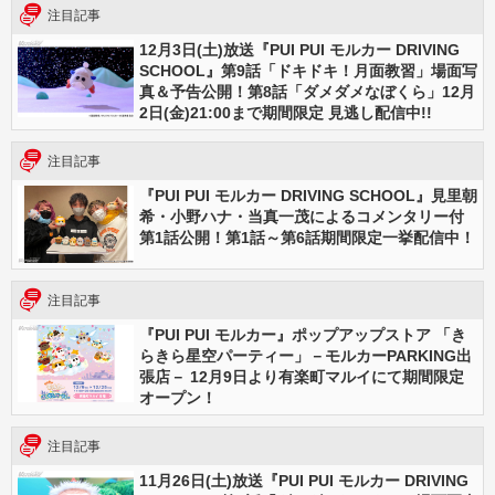
注目記事
12月3日(土)放送『PUI PUI モルカー DRIVING
SCHOOL』第9話「ドキドキ！月面教習」場面写
真＆予告公開！第8話「ダメダメなぼくら」12月
2日(金)21:00まで期間限定 見逃し配信中!!
注目記事
『PUI PUI モルカー DRIVING SCHOOL』見里朝
希・小野ハナ・当真一茂によるコメンタリー付
第1話公開！第1話～第6話期間限定一挙配信中！
注目記事
『PUI PUI モルカー』ポップアップストア 「き
らきら星空パーティー」－モルカーPARKING出
張店－ 12月9日より有楽町マルイにて期間限定
オープン！
注目記事
11月26日(土)放送『PUI PUI モルカー DRIVING