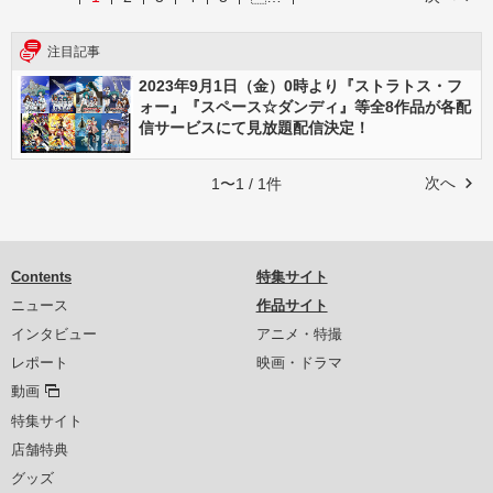
注目記事
2023年9月1日（金）0時より『ストラトス・フ
ォー』『スペース☆ダンディ』等全8作品が各配
信サービスにて見放題配信決定！
次へ
1〜1 / 1件
Contents
特集サイト
ニュース
作品サイト
インタビュー
アニメ・特撮
レポート
映画・ドラマ
動画
特集サイト
店舗特典
グッズ