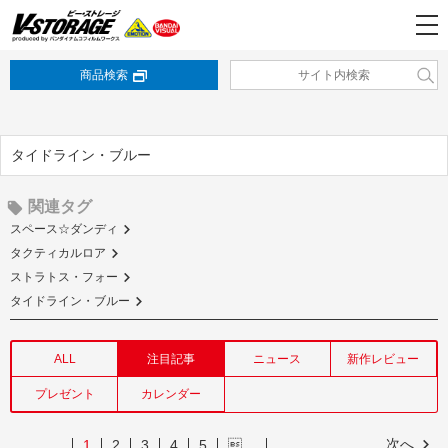
商品検索
タイドライン・ブルー
関連タグ
スペース☆ダンディ
タクティカルロア
ストラトス・フォー
タイドライン・ブルー
ALL
注目記事
ニュース
新作レビュー
プレゼント
カレンダー
次へ
1
2
3
4
5
…