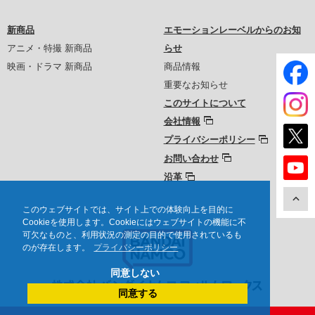
新商品
エモーションレーベルからのお知
アニメ・特撮 新商品
らせ
映画・ドラマ 新商品
商品情報
重要なお知らせ
このサイトについて
会社情報
プライバシーポリシー
お問い合わせ
沿革
このウェブサイトでは、サイト上での体験向上を目的に
Cookieを使用します。Cookieにはウェブサイトの機能に不
可欠なものと、利用状況の測定の目的で使用されているも
のが存在します。
プライバシーポリシー
同意しない
同意する