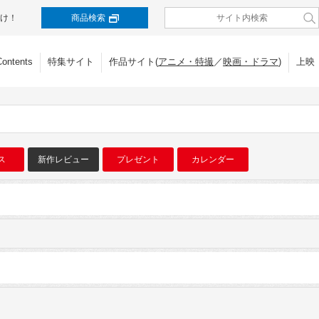
け！
商品検索
Contents
特集サイト
作品サイト(
アニメ・特撮
／
映画・ドラマ
)
上映
ス
新作レビュー
プレゼント
カレンダー