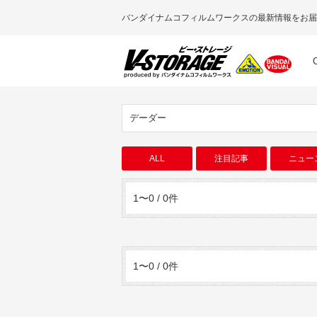
バンダイナムコフィルムワークスの最新情報をお届
デーダー
ALL
注目記事
ニュー
1〜0 / 0件
1〜0 / 0件