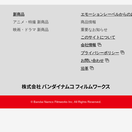
新商品
エモーションレーベルからの
アニメ・特撮 新商品
商品情報
映画・ドラマ 新商品
重要なお知らせ
このサイトについて
会社情報
プライバシーポリシー
お問い合わせ
沿革
© Bandai Namco Filmworks Inc. All Rights Reserved.