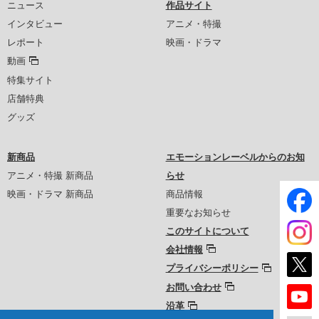
ニュース
作品サイト
インタビュー
アニメ・特撮
レポート
映画・ドラマ
動画
特集サイト
店舗特典
グッズ
新商品
エモーションレーベルからのお知
アニメ・特撮 新商品
らせ
映画・ドラマ 新商品
商品情報
重要なお知らせ
このサイトについて
会社情報
プライバシーポリシー
お問い合わせ
沿革