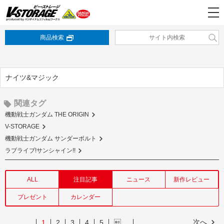
商品検索
ナイツ&マジック
関連タグ
機動戦士ガンダム THE ORIGIN
V-STORAGE
機動戦士ガンダム サンダーボルト
ラブライブ!サンシャイン!!
ALL
注目記事
ニュース
新作レビュー
プレゼント
カレンダー
次へ
1
2
3
4
5
…