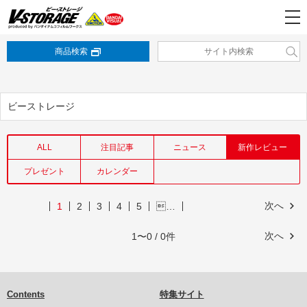
商品検索
ビーストレージ
ALL
注目記事
ニュース
新作レビュー
プレゼント
カレンダー
次へ
1
2
3
4
5
…
次へ
1〜0 / 0件
Contents
特集サイト