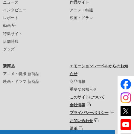
ニュース
作品サイト
インタビュー
アニメ・特撮
レポート
映画・ドラマ
動画
特集サイト
店舗特典
グッズ
新商品
エモーションレーベルからのお知
アニメ・特撮 新商品
らせ
映画・ドラマ 新商品
商品情報
重要なお知らせ
このサイトについて
会社情報
プライバシーポリシー
お問い合わせ
沿革