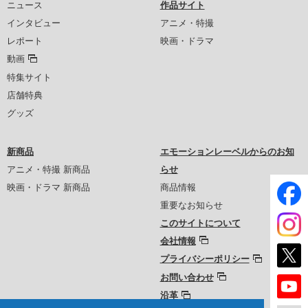
ニュース
作品サイト
インタビュー
アニメ・特撮
レポート
映画・ドラマ
動画
特集サイト
店舗特典
グッズ
新商品
エモーションレーベルからのお知
アニメ・特撮 新商品
らせ
映画・ドラマ 新商品
商品情報
重要なお知らせ
このサイトについて
会社情報
プライバシーポリシー
お問い合わせ
沿革