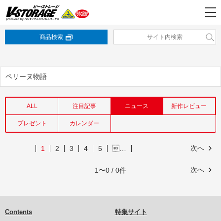
商品検索
ペリーヌ物語
ALL
注目記事
ニュース
新作レビュー
プレゼント
カレンダー
次へ
1
2
3
4
5
…
次へ
1〜0 / 0件
Contents
特集サイト