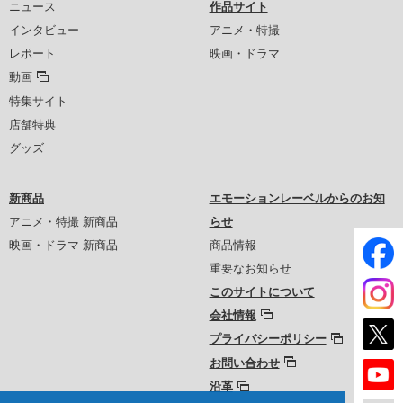
ニュース
作品サイト
インタビュー
アニメ・特撮
レポート
映画・ドラマ
動画
特集サイト
店舗特典
グッズ
新商品
エモーションレーベルからのお知
アニメ・特撮 新商品
らせ
映画・ドラマ 新商品
商品情報
重要なお知らせ
このサイトについて
会社情報
プライバシーポリシー
お問い合わせ
沿革