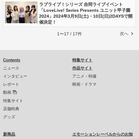
ラブライブ！シリーズ 合同ライブイベント
「LoveLive! Series Presents ユニット甲子園
2024」2024年3月9日(土)・10日(日)2DAYSで開
催決定！
次へ
1〜17 / 17件
Contents
特集サイト
ニュース
作品サイト
インタビュー
アニメ・特撮
レポート
映画・ドラマ
動画
特集サイト
店舗特典
グッズ
新商品
エモーションレーベルからのお知