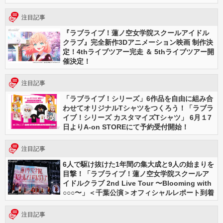
注目記事
『ラブライブ！蓮ノ空女学院スクールアイドル
クラブ』完全新作3Dアニメーション映画 制作決
定！4thライブツアー完走 ＆ 5thライブツアー開
催決定！
注目記事
「ラブライブ！シリーズ」6作品を自由に組み合
わせてオリジナルTシャツをつくろう！「ラブラ
イブ！シリーズ カスタマイズTシャツ」 6月１7
日よりA-on STOREにて予約受付開始！
注目記事
6人で駆け抜けた1年間の集大成と9人の始まりを
目撃！「ラブライブ！蓮ノ空女学院スクールア
イドルクラブ 2nd Live Tour 〜Blooming with
○○○〜」＜千葉公演＞オフィシャルレポート到着
注目記事