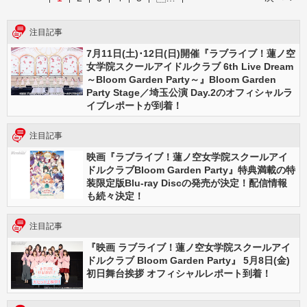
注目記事
7月11日(土)･12日(日)開催『ラブライブ！蓮ノ空
女学院スクールアイドルクラブ 6th Live Dream
～Bloom Garden Party～』Bloom Garden
Party Stage／埼玉公演 Day.2のオフィシャルラ
イブレポートが到着！
注目記事
映画『ラブライブ！蓮ノ空女学院スクールアイ
ドルクラブBloom Garden Party』特典満載の特
装限定版Blu-ray Discの発売が決定！配信情報
も続々決定！
注目記事
『映画 ラブライブ！蓮ノ空女学院スクールアイ
ドルクラブ Bloom Garden Party』 5月8日(金)
初日舞台挨拶 オフィシャルレポート到着！