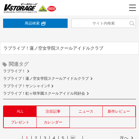
商品検索
ラブライブ！蓮ノ空女学院スクールアイドルクラブ
関連タグ
ラブライブ！
ラブライブ！蓮ノ空女学院スクールアイドルクラブ
ラブライブ！サンシャイン!!
ラブライブ！虹ヶ咲学園スクールアイドル同好会
ALL
注目記事
ニュース
新作レビュー
プレゼント
カレンダー
次へ
1
2
3
4
5
…