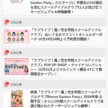
Garden Party」のステージに 卒業生の102期生
を含むスクールアイドルクラブ11人が並び立つ
キービジュアル＆特報解禁！
注目記事
『ラブライブ！蓮ノ空女学院スクールアイドル
クラブ』 ぬいぐるみマスコット＆ショルダーポ
ーチ 10月24日18時より予約受付開始！
注目記事
『ラブライブ！蓮ノ空女学院スクールアイドル
クラブ』POP UP SHOP ～チャイナコレクショ
ン～ 10月31日よりマルイシティ横浜４Fにて期
間限定オープン！
注目記事
映画『ラブライブ！蓮ノ空女学院スクールアイ
ドルクラブBloom Garden Party』2026年春 公
開予定！さらに105期スクールアイドルクラブ全
員が描かれたティザービジュアル解禁！