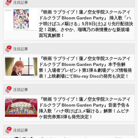
注目記事
『映画 ラブライブ！蓮ノ空女学院スクールアイ
ドルクラブ Bloom Garden Party』 挿入歌「ハ
ナ咲けばユメ駆ける」5月9日(土)より先行配信決
定！花帆、さやか、瑠璃乃の表情豊かな新規場
面写真解禁！
注目記事
『映画 ラブライブ！蓮ノ空女学院スクールアイ
ドルクラブ Bloom Garden Party』本予告解
禁！入場者プレゼント第1弾＆劇場グッズ情報発
表！上映劇場にてBlu-ray Discの発売も決定！
注目記事
『映画 ラブライブ！蓮ノ空女学院スクールアイ
ドルクラブ Bloom Garden Party』音楽予告＆
挿入歌「ハナ咲けばユメ駆ける」解禁！ムビチ
ケ前売券第3弾も発売決定！
注目記事