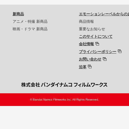
新商品
エモーションレーベルからの
アニメ・特撮 新商品
商品情報
映画・ドラマ 新商品
重要なお知らせ
このサイトについて
会社情報
プライバシーポリシー
お問い合わせ
沿革
© Bandai Namco Filmworks Inc. All Rights Reserved.