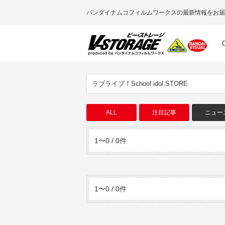
バンダイナムコフィルムワークスの最新情報をお届
ラブライブ！School idol STORE
ALL
注目記事
ニュー
1〜0 / 0件
1〜0 / 0件