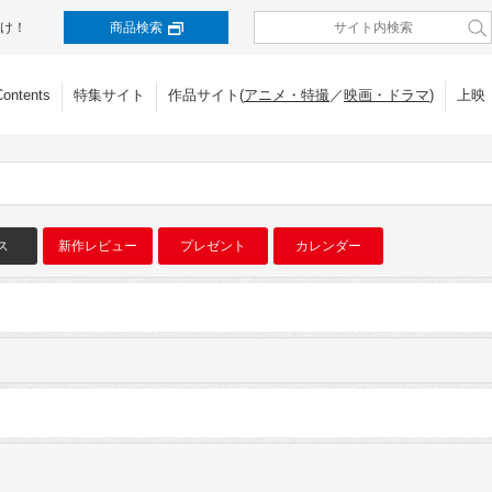
け！
商品検索
Contents
特集サイト
作品サイト(
アニメ・特撮
／
映画・ドラマ
)
上映
ス
新作レビュー
プレゼント
カレンダー