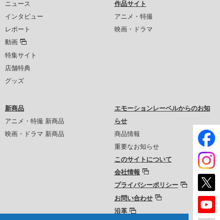
ニュース
作品サイト
インタビュー
アニメ・特撮
レポート
映画・ドラマ
動画
特集サイト
店舗特典
グッズ
新商品
エモーションレーベルからのお知
アニメ・特撮 新商品
らせ
映画・ドラマ 新商品
商品情報
重要なお知らせ
このサイトについて
会社情報
プライバシーポリシー
お問い合わせ
沿革