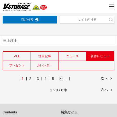
商品検索
三上瑛士
ALL
注目記事
ニュース
新作レビュー
プレゼント
カレンダー
次へ
1
2
3
4
5
…
次へ
1〜0 / 0件
Contents
特集サイト