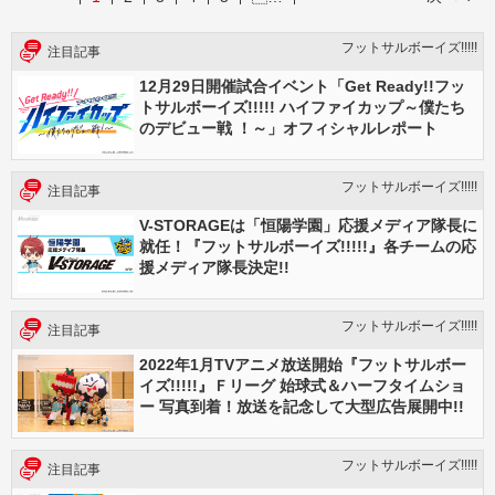
フットサルボーイズ!!!!!
注目記事
12月29日開催試合イベント「Get Ready!!フッ
トサルボーイズ!!!!! ハイファイカップ～僕たち
のデビュー戦 ！～」オフィシャルレポート
フットサルボーイズ!!!!!
注目記事
V-STORAGEは「恒陽学園」応援メディア隊長に
就任！『フットサルボーイズ!!!!!』各チームの応
援メディア隊長決定!!
フットサルボーイズ!!!!!
注目記事
2022年1月TVアニメ放送開始『フットサルボー
イズ!!!!!』Ｆリーグ 始球式＆ハーフタイムショ
ー 写真到着！放送を記念して大型広告展開中!!
フットサルボーイズ!!!!!
注目記事