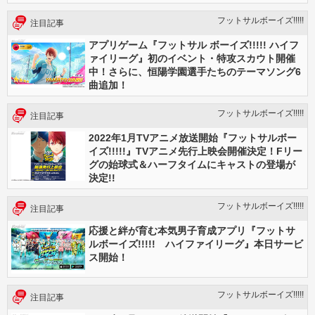
フットサルボーイズ!!!!!
注目記事
アプリゲーム『フットサル ボーイズ!!!!! ハイフ
ァイリーグ』初のイベント・特攻スカウト開催
中！さらに、恒陽学園選手たちのテーマソング6
曲追加！
フットサルボーイズ!!!!!
注目記事
2022年1月TVアニメ放送開始『フットサルボー
イズ!!!!!』TVアニメ先行上映会開催決定！Fリー
グの始球式＆ハーフタイムにキャストの登場が
決定!!
フットサルボーイズ!!!!!
注目記事
応援と絆が育む本気男子育成アプリ『フットサ
ルボーイズ!!!!! ハイファイリーグ』本日サービ
ス開始！
フットサルボーイズ!!!!!
注目記事