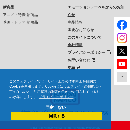
新商品
エモーションレーベルからのお知
アニメ・特撮 新商品
らせ
映画・ドラマ 新商品
商品情報
重要なお知らせ
このサイトについて
会社情報
プライバシーポリシー
お問い合わせ
沿革
このウェブサイトでは、サイト上での体験向上を目的に
Cookieを使用します。Cookieにはウェブサイトの機能に不
可欠なものと、利用状況の測定の目的で使用されているも
のが存在します。
プライバシーポリシー
同意しない
同意する
© Bandai Namco Filmworks Inc. All Rights Reserved.