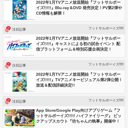
2022年1月TVアニメ放送開始『フットサルボー
イズ!!!!!』Blu-ray＆DVD 発売決定！PV第2弾や
CD情報も解禁！
フットサルボーイズ!!!!!
注目記事
2022年1月TVアニメ放送開始『フットサルボー
イズ!!!!!』キャストによる初の試合イベント 配
信プラットフォーム＆特別応援企画決定！
フットサルボーイズ!!!!!
注目記事
2022年1月TVアニメ放送開始『フットサルボー
イズ!!!!!』TVアニメキービジュアル第2弾公開！
放送＆配信詳細決定!!
フットサルボーイズ!!!!!
注目記事
App Store/Google Play向けアプリゲーム『フ
ットサルボーイズ!!!!! ハイファイリーグ』 ピッ
クアップスカウト『坊ちゃんの執事』開催中！