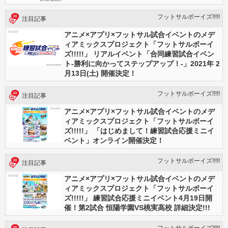
フットサルボーイズ!!!!!
注目記事
アニメ×アプリ×フットサル試合イベントのメデ
ィアミックスプロジェクト「フットサルボーイ
ズ!!!!!」 リアルイベント「合同練習試合イベン
ト-勝利に向かってステップアップ！-」2021年 2
月13日(土) 開催決定！
フットサルボーイズ!!!!!
注目記事
アニメ×アプリ×フットサル試合イベントのメデ
ィアミックスプロジェクト「フットサルボーイ
ズ!!!!!」 「はじめまして！練習試合応援ミニイ
ベント」オンライン開催決定！
フットサルボーイズ!!!!!
注目記事
アニメ×アプリ×フットサル試合イベントのメデ
ィアミックスプロジェクト「フットサルボーイ
ズ!!!!!」 練習試合応援ミニイベント4月19日開
催！第2試合 恒陽学園VS桃実高校 詳細決定!!!