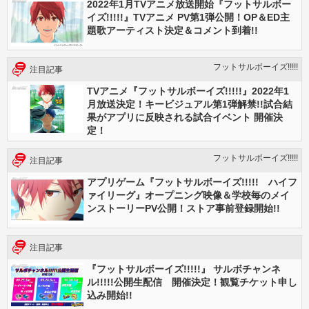
2022年1月TVアニメ放送開始『フットサルボー
イズ!!!!!』TVアニメ PV第1弾公開！OP＆ED主
題歌アーティスト決定＆コメント到着!!
フットサルボーイズ!!!!!
注目記事
TVアニメ『フットサルボーイズ!!!!!』2022年1
月放送決定！キービジュアル第1弾解禁!!試合結
果がアプリに反映される試合イベント 開催決
定！
フットサルボーイズ!!!!!
注目記事
アプリゲーム『フットサルボーイズ!!!!! ハイフ
ァイリーグ』オープニング映像＆学校毎のメイ
ンストーリーPV公開！ストア事前登録開始!!
注目記事
『フットサルボーイズ!!!!!』 サルボチャンネ
ル!!!!!公開生配信 開催決定！観覧チケット申し
込み開始!!