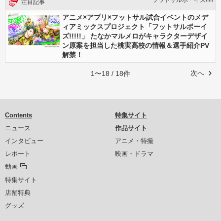
フットサルボーイズ!!!!!
注目記事
アニメ×アプリ×フットサル試合イベントのメデ
ィアミックスプロジェクト「フットサルボーイ
ズ!!!!!」 たなかマルメロがキャラクターデザイ
ン原案を担当した桃実高校の情報＆選手紹介PV
解禁！
次へ
1〜18 / 18件
Contents
特集サイト
ニュース
作品サイト
インタビュー
アニメ・特撮
レポート
映画・ドラマ
動画
特集サイト
店舗特典
グッズ