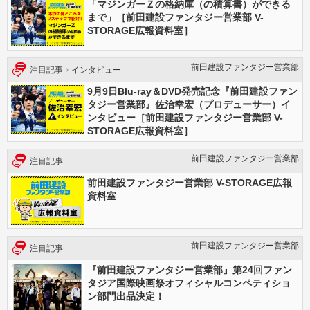
「マジンガーＺの格納庫（の積算書）ができる
まで」［前田建設ファンタジー営業部 V-
STORAGE広報資料室］
前田建設ファンタジー営業部
注目記事
インタビュー
9月9日Blu-ray＆DVD発売記念『前田建設ファン
タジー営業部』佐治幸宏（プロデューサー）イ
ンタビュー［前田建設ファンタジー営業部 V-
STORAGE広報資料室］
前田建設ファンタジー営業部
注目記事
前田建設ファンタジー営業部 V-STORAGE広報
資料室
前田建設ファンタジー営業部
注目記事
『前田建設ファンタジー営業部』第24回ファン
タジア国際映画祭オフィシャルコンペティショ
ン部門出品決定！