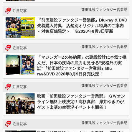
前田建設ファンタジー営業部
注目記事
『前田建設ファンタジー営業部』Blu-ray & DVD
先着購入特典、店舗別オリジナル特典のご案内
＜対象店舗限定＞ ※2020年6月3日更新
前田建設ファンタジー営業部
注目記事
「マジンガーZの格納庫」の建設設計に本気で挑
んだ、日本の技術の底力を見せる“規格外の実
話”『前田建設ファンタジー営業部』Blu-
ray&DVD 2020年9月9日発売決定！
前田建設ファンタジー営業部
注目記事
映画「前田建設ファンタジー営業部」 ＧＷオン
ライン無料上映決定!! 高杉真宙、岸井ゆきのが
ゲスト出演の生実況イベントも開催！
前田建設ファンタジー営業部
注目記事