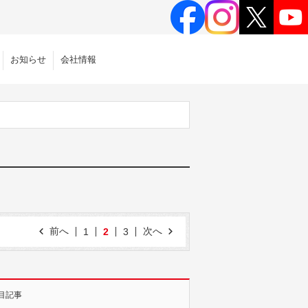
お知らせ
会社情報
前へ
次へ
1
2
3
目記事