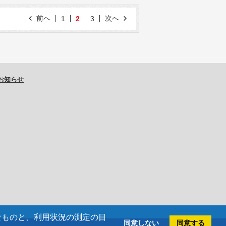
前へ
次へ
1
2
3
お知らせ
欠なものと、利用状況の測定の目
同意しない
同意する