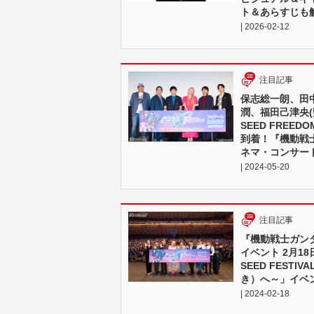
ト＆あらすじも
| 2026-02-12
注目記事
保志総一朗、田
潤、福田己津央(
SEED FRE
到着！『機動戦士
ネマ・コンサー
| 2024-05-20
注目記事
『機動戦士ガンダ
イベント 2月1
SEED FESTI
き）へ～」イベ
| 2024-02-18