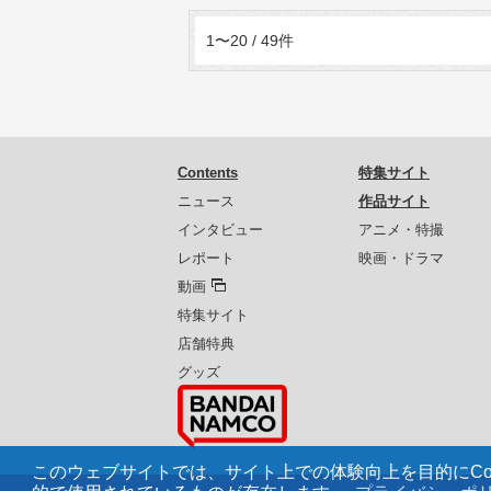
1〜20 / 49件
Contents
特集サイト
ニュース
作品サイト
インタビュー
アニメ・特撮
レポート
映画・ドラマ
動画
特集サイト
店舗特典
グッズ
このウェブサイトでは、サイト上での体験向上を目的にCoo