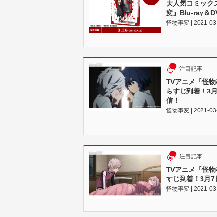
大人気コミック
変』Blu-ray＆
怪物事変 | 2021-03
注目記事
TVアニメ「怪物
らすじ到着！3
信！
怪物事変 | 2021-03
注目記事
TVアニメ「怪
すじ到着！3月
怪物事変 | 2021-03