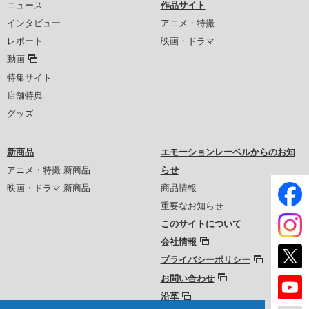
ニュース
作品サイト
インタビュー
アニメ・特撮
レポート
映画・ドラマ
動画
特集サイト
店舗特典
グッズ
新商品
エモーションレーベルからのお知
アニメ・特撮 新商品
らせ
映画・ドラマ 新商品
商品情報
重要なお知らせ
このサイトについて
会社情報
プライバシーポリシー
お問い合わせ
沿革