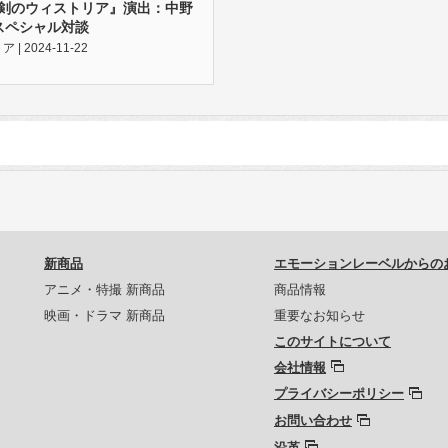
と剣のウィストリア』演出：中野
スペシャル対談
 2024-11-22
新商品
エモーションレーベルからの
アニメ・特撮 新商品
商品情報
映画・ドラマ 新商品
重要なお知らせ
このサイトについて
会社情報
プライバシーポリシー
お問い合わせ
沿革