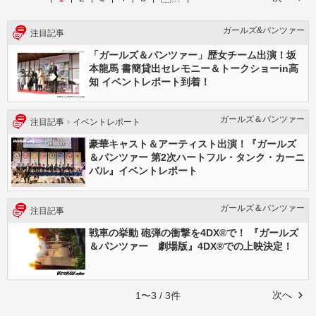
ガールズ&パンツァー
注目記事
「ガールズ＆パンツァー」歴女チーム出演！坂
本龍馬 書簡貸出セレモニー＆トークショーin高
知 イベントレポート到着！
ガールズ＆パンツァー
注目記事
イベントレポート
豪華キャスト＆アーティスト出演！『ガールズ
＆パンツァー 第2次ハートフル・タンク・カーニ
バル』イベントレポート
ガールズ＆パンツァー
注目記事
戦車の挙動 砲弾の衝撃を4DX®で！ 『ガールズ
＆パンツァー 劇場版』4DX®での上映決定！
次へ
1〜3 / 3件