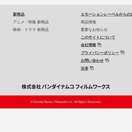
新商品
エモーションレーベルからの
アニメ・特撮 新商品
商品情報
映画・ドラマ 新商品
重要なお知らせ
このサイトについて
会社情報
プライバシーポリシー
お問い合わせ
沿革
© Bandai Namco Filmworks Inc. All Rights Reserved.