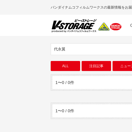
バンダイナムコフィルムワークスの最新情報をお届
代永翼
ALL
注目記事
ニュー
1〜0 / 0件
1〜0 / 0件