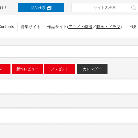
け！
商品検索
Contents
特集サイト
作品サイト(
アニメ・特撮
／
映画・ドラマ
)
上映
ス
新作レビュー
プレゼント
カレンダー