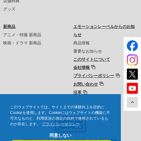
店舗特典
グッズ
新商品
エモーションレーベルからのお知
アニメ・特撮 新商品
らせ
映画・ドラマ 新商品
商品情報
重要なお知らせ
このサイトについて
会社情報
プライバシーポリシー
お問い合わせ
沿革
このウェブサイトでは、サイト上での体験向上を目的に
Cookieを使用します。Cookieにはウェブサイトの機能に不
可欠なものと、利用状況の測定の目的で使用されているも
のが存在します。
プライバシーポリシー
同意しない