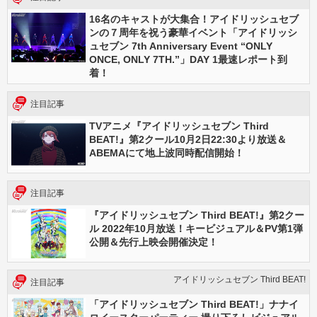
16名のキャストが大集合！アイドリッシュセブ
ンの７周年を祝う豪華イベント「アイドリッシ
ュセブン 7th Anniversary Event “ONLY
ONCE, ONLY 7TH.”」DAY 1最速レポート到
着！
注目記事
TVアニメ『アイドリッシュセブン Third
BEAT!』第2クール10月2日22:30より放送＆
ABEMAにて地上波同時配信開始！
注目記事
『アイドリッシュセブン Third BEAT!』第2クー
ル 2022年10月放送！キービジュアル＆PV第1弾
公開＆先行上映会開催決定！
アイドリッシュセブン Third BEAT!
注目記事
「アイドリッシュセブン Third BEAT!」ナナイ