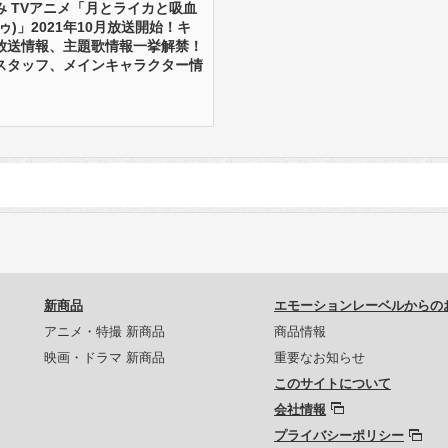
み TVアニメ「月とライカと吸血
ゥ)」2021年10月放送開始！キ
放送情報、主題歌情報一挙解禁！
スタッフ、メインキャラクター情
新商品
エモーションレーベルからの
アニメ・特撮 新商品
商品情報
映画・ドラマ 新商品
重要なお知らせ
このサイトについて
会社情報
プライバシーポリシー