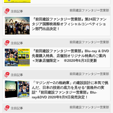
前田建設ファンタジー営業部
注目記事
『前田建設ファンタジー営業部』第24回ファン
タジア国際映画祭オフィシャルコンペティショ
ン部門出品決定！
前田建設ファンタジー営業部
注目記事
『前田建設ファンタジー営業部』Blu-ray & DVD
先着購入特典、店舗別オリジナル特典のご案内
＜対象店舗限定＞ ※2020年6月3日更新
前田建設ファンタジー営業部
注目記事
「マジンガーZの格納庫」の建設設計に本気で挑
んだ、日本の技術の底力を見せる“規格外の実
話”『前田建設ファンタジー営業部』Blu-
ray&DVD 2020年9月9日発売決定！
前田建設ファンタジー営業部
注目記事