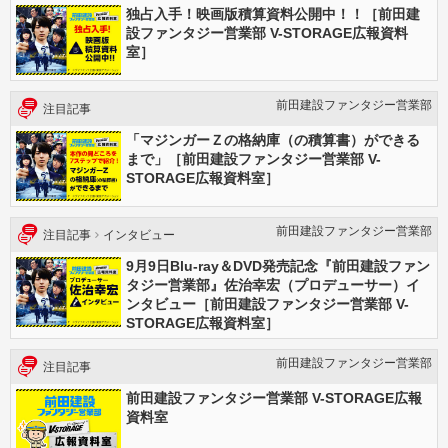
独占入手！映画版積算資料公開中！！［前田建
設ファンタジー営業部 V-STORAGE広報資料
室］
前田建設ファンタジー営業部
注目記事
「マジンガーＺの格納庫（の積算書）ができる
まで」［前田建設ファンタジー営業部 V-
STORAGE広報資料室］
前田建設ファンタジー営業部
注目記事
インタビュー
9月9日Blu-ray＆DVD発売記念『前田建設ファン
タジー営業部』佐治幸宏（プロデューサー）イ
ンタビュー［前田建設ファンタジー営業部 V-
STORAGE広報資料室］
前田建設ファンタジー営業部
注目記事
前田建設ファンタジー営業部 V-STORAGE広報
資料室