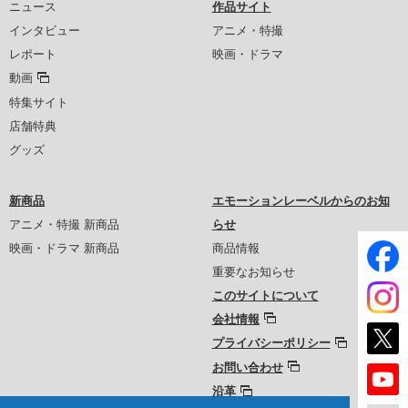
ニュース
作品サイト
インタビュー
アニメ・特撮
レポート
映画・ドラマ
動画
特集サイト
店舗特典
グッズ
新商品
エモーションレーベルからのお知
アニメ・特撮 新商品
らせ
映画・ドラマ 新商品
商品情報
重要なお知らせ
このサイトについて
会社情報
プライバシーポリシー
お問い合わせ
沿革