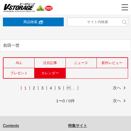
商品検索
前田一世
ALL
注目記事
ニュース
新作レビュー
プレゼント
カレンダー
次へ
1
2
3
4
5
…
次へ
1〜0 / 0件
Contents
特集サイト