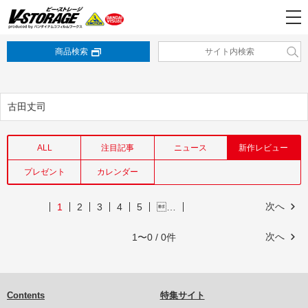
商品検索
古田丈司
ALL
注目記事
ニュース
新作レビュー
プレゼント
カレンダー
次へ
1
2
3
4
5
…
次へ
1〜0 / 0件
Contents
特集サイト