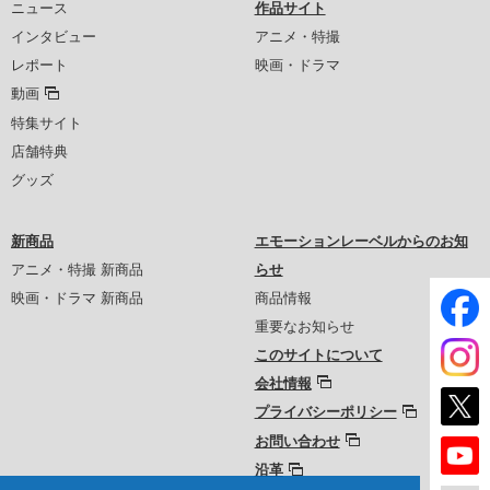
ニュース
作品サイト
インタビュー
アニメ・特撮
レポート
映画・ドラマ
動画
特集サイト
店舗特典
グッズ
新商品
エモーションレーベルからのお知
アニメ・特撮 新商品
らせ
映画・ドラマ 新商品
商品情報
重要なお知らせ
このサイトについて
会社情報
プライバシーポリシー
お問い合わせ
沿革