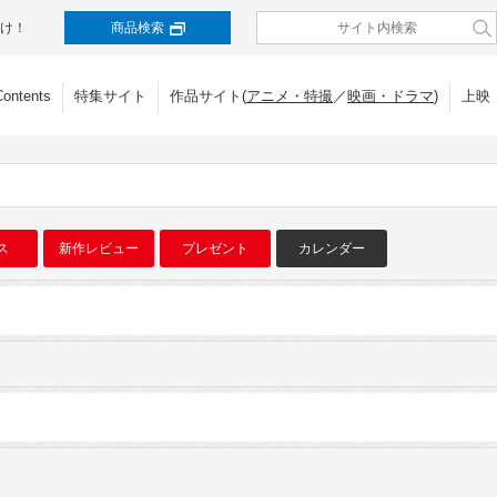
け！
商品検索
Contents
特集サイト
作品サイト(
アニメ・特撮
／
映画・ドラマ
)
上映
ス
新作レビュー
プレゼント
カレンダー