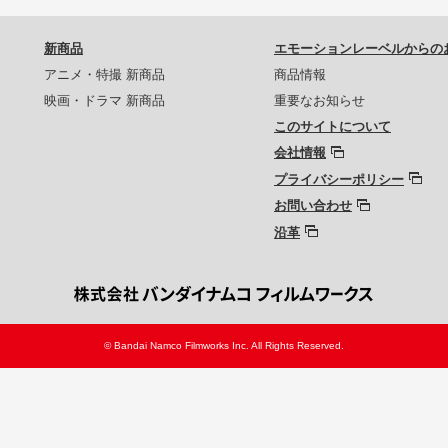
新商品
エモーションレーベルからの
アニメ・特撮 新商品
商品情報
映画・ドラマ 新商品
重要なお知らせ
このサイトについて
会社情報
プライバシーポリシー
お問い合わせ
沿革
© Bandai Namco Filmworks Inc. All Rights Reserved.