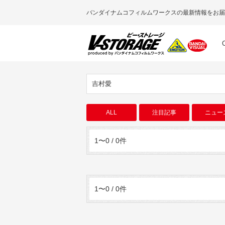
バンダイナムコフィルムワークスの最新情報をお届
吉村愛
ALL
注目記事
ニュー
1〜0 / 0件
1〜0 / 0件