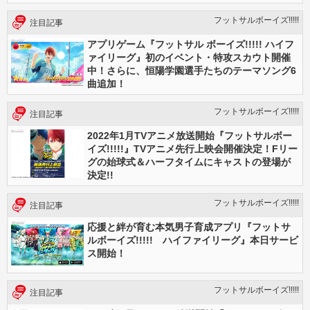
フットサルボーイズ!!!!!
注目記事
アプリゲーム『フットサル ボーイズ!!!!! ハイフ
ァイリーグ』初のイベント・特攻スカウト開催
中！さらに、恒陽学園選手たちのテーマソング6
曲追加！
フットサルボーイズ!!!!!
注目記事
2022年1月TVアニメ放送開始『フットサルボー
イズ!!!!!』TVアニメ先行上映会開催決定！Fリー
グの始球式＆ハーフタイムにキャストの登場が
決定!!
フットサルボーイズ!!!!!
注目記事
応援と絆が育む本気男子育成アプリ『フットサ
ルボーイズ!!!!! ハイファイリーグ』本日サービ
ス開始！
フットサルボーイズ!!!!!
注目記事