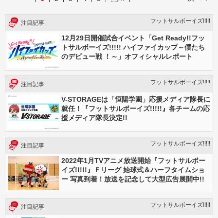
フットサルボーイズ!!!!!
注目記事
12月29日開催試合イベント「Get Ready!!フッ
トサルボーイズ!!!!! ハイファイカップ～僕たち
のデビュー戦 ！～」オフィシャルレポート
フットサルボーイズ!!!!!
注目記事
V-STORAGEは「恒陽学園」応援メディア隊長に
就任！『フットサルボーイズ!!!!!』各チームの応
援メディア隊長決定!!
フットサルボーイズ!!!!!
注目記事
2022年1月TVアニメ放送開始『フットサルボー
イズ!!!!!』Ｆリーグ 始球式＆ハーフタイムショ
ー 写真到着！放送を記念して大型広告展開中!!
フットサルボーイズ!!!!!
注目記事