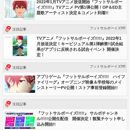
2022年1月TVアニメ放送開始『フットサルボー
イズ!!!!!』TVアニメ PV第1弾公開！OP＆ED主
題歌アーティスト決定＆コメント到着!!
フットサルボーイズ!!!!!
注目記事
TVアニメ『フットサルボーイズ!!!!!』2022年1
月放送決定！キービジュアル第1弾解禁!!試合結
果がアプリに反映される試合イベント 開催決
定！
フットサルボーイズ!!!!!
注目記事
アプリゲーム『フットサルボーイズ!!!!! ハイフ
ァイリーグ』オープニング映像＆学校毎のメイ
ンストーリーPV公開！ストア事前登録開始!!
注目記事
『フットサルボーイズ!!!!!』 サルボチャンネ
ル!!!!!公開生配信 開催決定！観覧チケット申し
込み開始!!