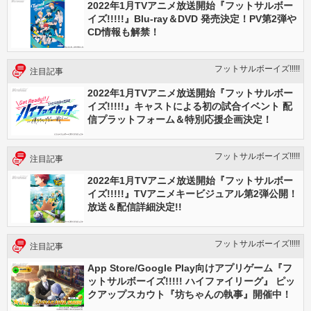
2022年1月TVアニメ放送開始『フットサルボー
イズ!!!!!』Blu-ray＆DVD 発売決定！PV第2弾や
CD情報も解禁！
フットサルボーイズ!!!!!
注目記事
2022年1月TVアニメ放送開始『フットサルボー
イズ!!!!!』キャストによる初の試合イベント 配
信プラットフォーム＆特別応援企画決定！
フットサルボーイズ!!!!!
注目記事
2022年1月TVアニメ放送開始『フットサルボー
イズ!!!!!』TVアニメキービジュアル第2弾公開！
放送＆配信詳細決定!!
フットサルボーイズ!!!!!
注目記事
App Store/Google Play向けアプリゲーム『フ
ットサルボーイズ!!!!! ハイファイリーグ』 ピッ
クアップスカウト『坊ちゃんの執事』開催中！