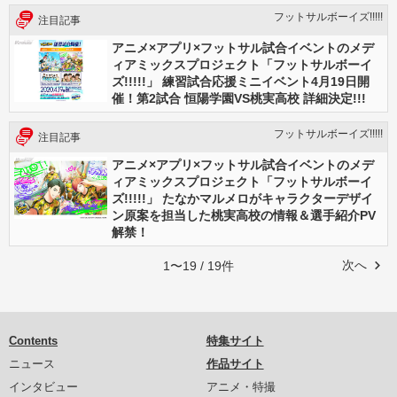
フットサルボーイズ!!!!!
注目記事
アニメ×アプリ×フットサル試合イベントのメデ
ィアミックスプロジェクト「フットサルボーイ
ズ!!!!!」 練習試合応援ミニイベント4月19日開
催！第2試合 恒陽学園VS桃実高校 詳細決定!!!
フットサルボーイズ!!!!!
注目記事
アニメ×アプリ×フットサル試合イベントのメデ
ィアミックスプロジェクト「フットサルボーイ
ズ!!!!!」 たなかマルメロがキャラクターデザイ
ン原案を担当した桃実高校の情報＆選手紹介PV
解禁！
次へ
1〜19 / 19件
Contents
特集サイト
ニュース
作品サイト
インタビュー
アニメ・特撮