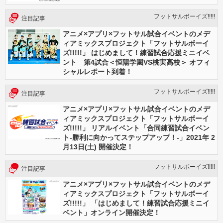
フットサルボーイズ!!!!!
注目記事
アニメ×アプリ×フットサル試合イベントのメデ
ィアミックスプロジェクト「フットサルボーイ
ズ!!!!!」 はじめまして！練習試合応援ミニイベ
ント 第4試合＜恒陽学園VS桃実高校＞ オフィ
シャルレポート到着！
フットサルボーイズ!!!!!
注目記事
アニメ×アプリ×フットサル試合イベントのメデ
ィアミックスプロジェクト「フットサルボーイ
ズ!!!!!」 リアルイベント「合同練習試合イベン
ト-勝利に向かってステップアップ！-」2021年 2
月13日(土) 開催決定！
フットサルボーイズ!!!!!
注目記事
アニメ×アプリ×フットサル試合イベントのメデ
ィアミックスプロジェクト「フットサルボーイ
ズ!!!!!」 「はじめまして！練習試合応援ミニイ
ベント」オンライン開催決定！