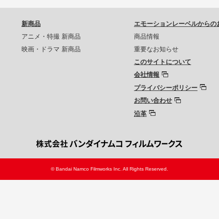
新商品
エモーションレーベルからの
アニメ・特撮 新商品
商品情報
映画・ドラマ 新商品
重要なお知らせ
このサイトについて
会社情報
プライバシーポリシー
お問い合わせ
沿革
© Bandai Namco Filmworks Inc. All Rights Reserved.