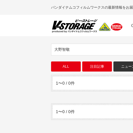
バンダイナムコフィルムワークスの最新情報をお届
大野智敬
ALL
注目記事
ニュー
1〜0 / 0件
1〜0 / 0件