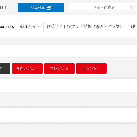
け！
商品検索
Contents
特集サイト
作品サイト(
アニメ・特撮
／
映画・ドラマ
)
上映
ス
新作レビュー
プレゼント
カレンダー