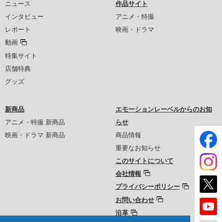
ニュース
作品サイト
インタビュー
アニメ・特撮
レポート
映画・ドラマ
動画
特集サイト
店舗特典
グッズ
新商品
エモーションレーベルからのお知
アニメ・特撮 新商品
らせ
映画・ドラマ 新商品
商品情報
重要なお知らせ
このサイトについて
会社情報
プライバシーポリシー
お問い合わせ
沿革