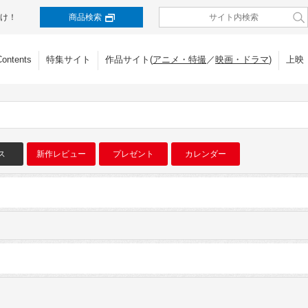
け！
商品検索
Contents
特集サイト
作品サイト(
アニメ・特撮
／
映画・ドラマ
)
上映
ス
新作レビュー
プレゼント
カレンダー