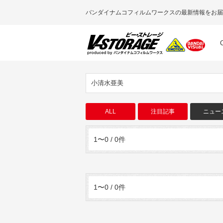
バンダイナムコフィルムワークスの最新情報をお届
小清水亜美
ALL
注目記事
ニュー
1〜0 / 0件
1〜0 / 0件