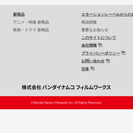
新商品
エモーションレーベルからの
アニメ・特撮 新商品
商品情報
映画・ドラマ 新商品
重要なお知らせ
このサイトについて
会社情報
プライバシーポリシー
お問い合わせ
沿革
© Bandai Namco Filmworks Inc. All Rights Reserved.